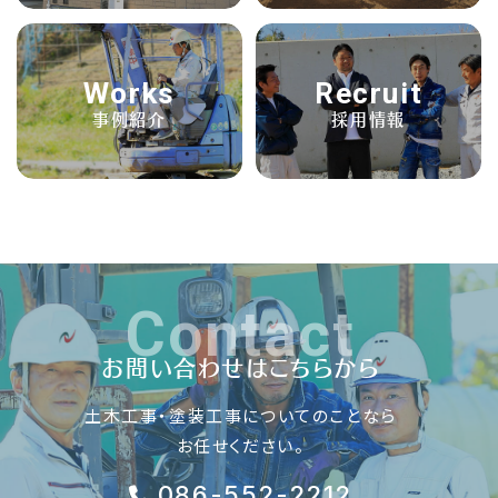
Works
Recruit
事例紹介
採用情報
Contact
お問い合わせはこちらから
土木工事・塗装工事についてのことなら
お任せください。
086-552-2212