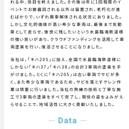
れる中、役目を終えました。その後は年に1回程度のイ
ベントでお披露目される以外は留置され、老朽化が進
むばかりで、いずれ廃車解体される状況にありました。
しかし文化的価値が高い希少な車両は、最後まで気動
車として走らせ、後世に残したいという水島臨海鉄道様
の強い思いがあり、クラウドファンディングを活用して車
両塗装を行い、復活させることになりました。
当社は、「キハ205」に加え、全国で水島臨海鉄道様に
しかない「キハ37」「キハ38」の合計3車両の塗装を手
がけました。とくに「キハ205」は古い車両でサビが多
く、また希少な車両であるため、サビを落とすケレン作
業は慎重に行いました。当社の熟練の技術と丁寧な施
工で3車両の塗装をすべて完了し、現役の姿をよみがえ
らせることで、地域活性に大きく貢献いたしました。
Data