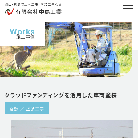
岡山・倉敷で土木工事・塗装工事なら
Works
施工事例
クラウドファンディングを活用した車両塗装
倉敷
塗装工事