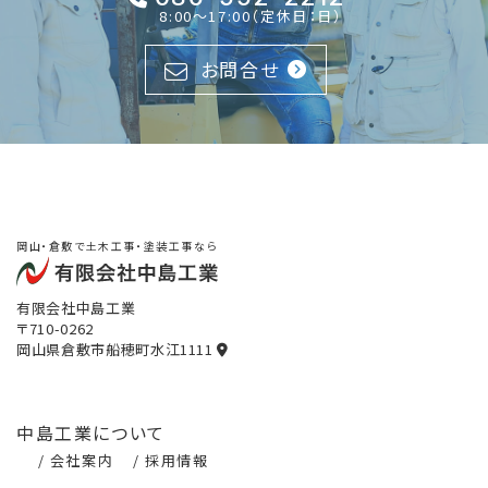
8:00〜17:00（定休日：日）
お問合せ
岡山・倉敷で土木工事・塗装工事なら
有限会社中島工業
〒710-0262
岡山県倉敷市船穂町水江1111
中島工業について
会社案内
採用情報