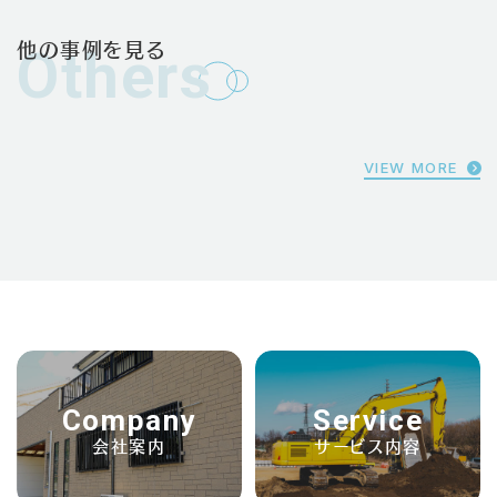
他の事例を見る
Others
VIEW MORE
Company
Service
会社案内
サービス内容